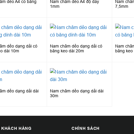
âm dẻo A4 có băng
Nam châm dẻo A4 độ dày
Nam châm
1mm
7,5mm
âm dẻo dạng dải có
Nam châm dẻo dạng dải có
Nam châm
o dài 10m
băng keo dài 20m
băng keo
âm dẻo dạng dải dài
Nam châm dẻo dạng dải dài
30m
 KHÁCH HÀNG
CHÍNH SÁCH