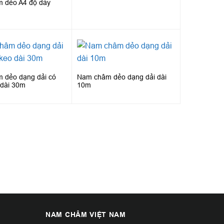
 dẻo A4 độ dày
 dẻo dạng dải có
Nam châm dẻo dạng dải dài
 dài 30m
10m
NAM CHÂM VIỆT NAM