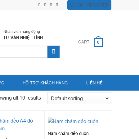
LOGIN / REGISTER
Nhân viên năng động
TƯ VẤN NHIỆT TÌNH
CART
0
ỨC
HỖ TRỢ KHÁCH HÀNG
LIÊN HỆ
wing all 10 results
Nam châm dẻo cuộn