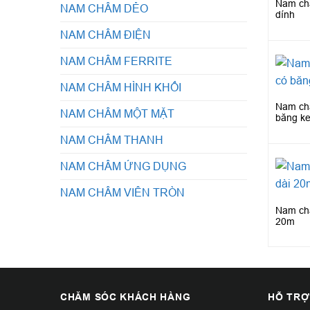
Nam ch
NAM CHÂM DẺO
dính
NAM CHÂM ĐIỆN
NAM CHÂM FERRITE
NAM CHÂM HÌNH KHỐI
Nam ch
NAM CHÂM MỘT MẶT
băng ke
NAM CHÂM THANH
NAM CHÂM ỨNG DỤNG
NAM CHÂM VIÊN TRÒN
Nam ch
20m
CHĂM SÓC KHÁCH HÀNG
HỖ TRỢ