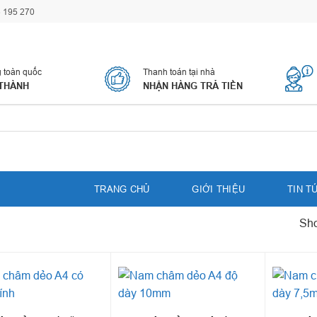
 195 270
 toàn quốc
Thanh toán tại nhà
 THÀNH
NHẬN HÀNG TRẢ TIỀN
TRANG CHỦ
GIỚI THIỆU
TIN T
Sho