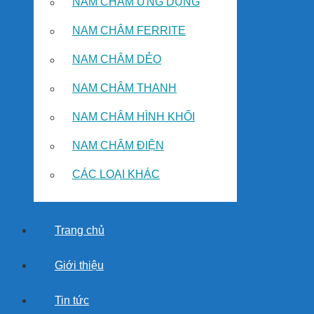
NAM CHÂM ỨNG DỤNG
NAM CHÂM FERRITE
NAM CHÂM DẺO
NAM CHÂM THANH
NAM CHÂM HÌNH KHỐI
NAM CHÂM ĐIỆN
CÁC LOẠI KHÁC
Trang chủ
Giới thiệu
Tin tức