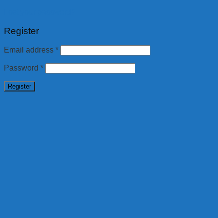
Lost your password?
Register
Email address
*
Password
*
Register