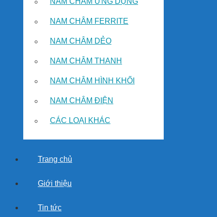
NAM CHÂM ỨNG DỤNG
NAM CHÂM FERRITE
NAM CHÂM DẺO
NAM CHÂM THANH
NAM CHÂM HÌNH KHỐI
NAM CHÂM ĐIỆN
CÁC LOẠI KHÁC
Trang chủ
Giới thiệu
Tin tức