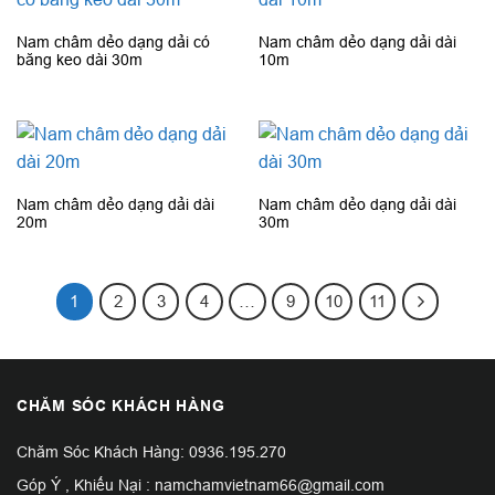
Nam châm dẻo dạng dải có
Nam châm dẻo dạng dải dài
băng keo dài 30m
10m
Nam châm dẻo dạng dải dài
Nam châm dẻo dạng dải dài
20m
30m
1
2
3
4
…
9
10
11
CHĂM SÓC KHÁCH HÀNG
Chăm Sóc Khách Hàng: 0936.195.270
Góp Ý , Khiếu Nại : namchamvietnam66@gmail.com