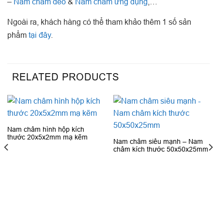
–
Nam châm dẻo
&
Nam châm ứng dụng
,…
Ngoài ra, khách hàng có thể tham khảo thêm 1 số sản
phẩm
tại đây
.
RELATED PRODUCTS
Nam châm hình hộp kích
thước 20x5x2mm mạ kẽm
Nam châm siêu mạnh – Nam
châm kích thước 50x50x25mm