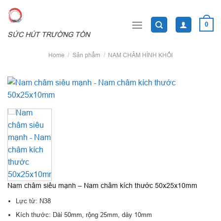
Skip
to
0
content
SỨC HÚT TRƯỜNG TỒN
Home
/
Sản phẩm
/
NAM CHÂM HÌNH KHỐI
Nam châm siêu mạnh – Nam châm kích thước 50x25x10mm
Lực từ: N38
Kích thước: Dài 50mm, rộng 25mm, dày 10mm