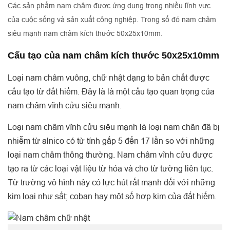
Các sản phẩm nam châm được ứng dụng trong nhiều lĩnh vực
của cuộc sống và sản xuất công nghiệp. Trong số đó nam châm
siêu mạnh nam châm kích thước 50x25x10mm.
Cấu tạo của nam châm kích thước 50x25x10mm
Loại nam châm vuông, chữ nhật dạng to bản chất được
cấu tạo từ đất hiếm. Đây là là một cấu tạo quan trọng của
nam châm vĩnh cửu siêu mạnh.
Loại nam châm vĩnh cửu siêu mạnh là loại nam chân đã bị
nhiễm từ alnico có từ tính gấp 5 đến 17 lần so với những
loại nam châm thông thường. Nam châm vĩnh cửu được
tạo ra từ các loại vật liệu từ hóa và cho từ tường liên tục.
Từ trường vô hình này có lực hút rất mạnh đối với những
kim loại như sắt; coban hay một số hợp kim của đất hiếm.