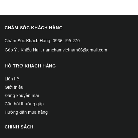
CHĂM SÓC KHÁCH HÀNG
Chăm Sóc Khách Hàng: 0936.195.270
Góp Ý , Khiếu Nại : namchamvietnam66@gmail.com
HỖ TRỢ KHÁCH HÀNG
Liên hệ
Giới thiệu
Đang khuyến mãi
Câu hỏi thường gặp
Hướng dẫn mua hàng
CHÍNH SÁCH