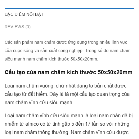
ĐẶC ĐIỂM NỔI BẬT
REVIEWS (0)
Các sản phẩm nam châm được ứng dụng trong nhiều lĩnh vực
của cuộc sống và sản xuất công nghiệp. Trong số đó nam châm
siêu mạnh nam châm kích thước 50x50x20mm.
Cấu tạo của nam châm kích thước 50x50x20mm
Loại nam châm vuông, chữ nhật dạng to bản chất được
cấu tạo từ đất hiếm. Đây là là một cấu tạo quan trọng của
nam châm vĩnh cửu siêu mạnh.
Loại nam châm vĩnh cửu siêu mạnh là loại nam chân đã bị
nhiễm từ alnico có từ tính gấp 5 đến 17 lần so với những
loại nam châm thông thường. Nam châm vĩnh cửu được