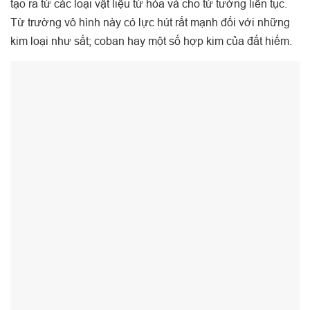
tạo ra từ các loại vật liệu từ hóa và cho từ tường liên tục.
Từ trường vô hình này có lực hút rất mạnh đối với những
kim loại như sắt; coban hay một số hợp kim của đất hiếm.