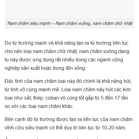
Nam châm siêu mạnh – Nam châm vuông, nam châm chữ nhật
Do từ trường mạnh và khả năng tạo ra từ trường liên tục
cho nên loại nam châm chữ nhật; nam châm vuông dạng
to này được ứng dụng rất nhiều trong các ngành công
nghiệp sản xuất hoặc trong đời sống.
Đặc tính của nam châm loại này đó chính là khả năng hút,
từ tính vô cùng mạnh mẽ. Loại nam châm này hút các kim
loại như sắt; thép; coban vô cùng tốt gấp từ 5 đến 17 lần
so với các loại nam châm khác.
Bên cạnh đó từ trường được tạo ra liên tục của nam châm
vĩnh cửu siêu mạnh có thể duy trì liên tục từ 10-20 năm.