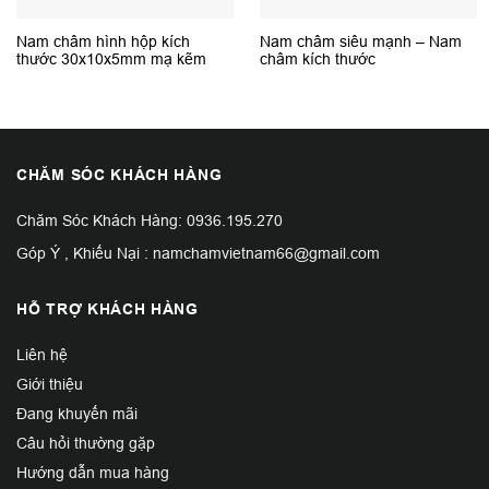
Nam châm hình hộp kích
Nam châm siêu mạnh – Nam
thước 30x10x5mm mạ kẽm
châm kích thước
100x100x20mm
CHĂM SÓC KHÁCH HÀNG
Chăm Sóc Khách Hàng: 0936.195.270
Góp Ý , Khiếu Nại : namchamvietnam66@gmail.com
HỖ TRỢ KHÁCH HÀNG
Liên hệ
Giới thiệu
Đang khuyến mãi
Câu hỏi thường gặp
Hướng dẫn mua hàng