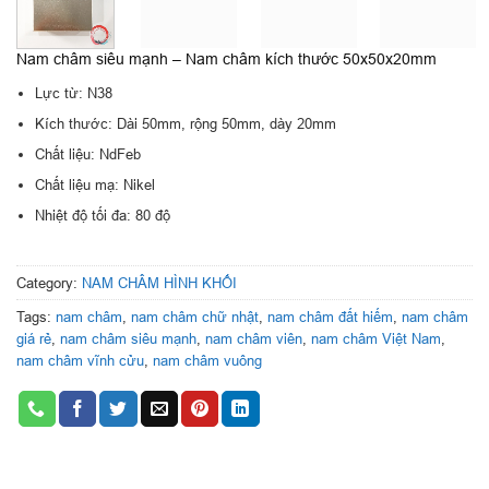
Nam châm siêu mạnh – Nam châm kích thước 50x50x20mm
Lực từ: N38
Kích thước: Dài 50mm, rộng 50mm, dày 20mm
Chất liệu: NdFeb
Chất liệu mạ: Nikel
Nhiệt độ tối đa: 80 độ
Category:
NAM CHÂM HÌNH KHỐI
Tags:
nam châm
,
nam châm chữ nhật
,
nam châm đất hiếm
,
nam châm
giá rẻ
,
nam châm siêu mạnh
,
nam châm viên
,
nam châm Việt Nam
,
nam châm vĩnh cửu
,
nam châm vuông