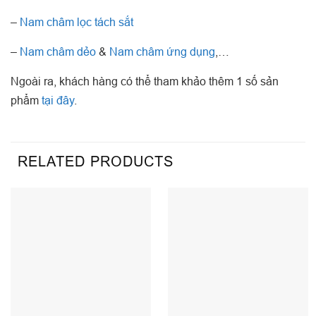
–
Nam châm lọc tách sắt
–
Nam châm dẻo
&
Nam châm ứng dụng
,…
Ngoài ra, khách hàng có thể tham khảo thêm 1 số sản
phẩm
tại đây
.
RELATED PRODUCTS